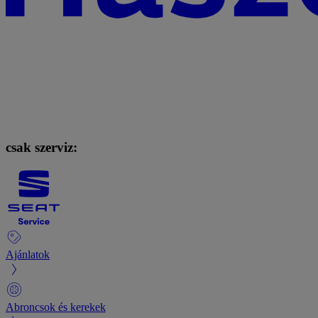
csak szerviz:
Ajánlatok
Abroncsok és kerekek