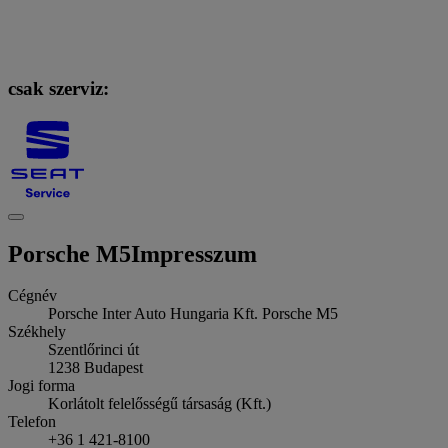
csak szerviz:
Porsche M5
Impresszum
Cégnév
Porsche Inter Auto Hungaria Kft. Porsche M5
Székhely
Szentlőrinci út
1238
Budapest
Jogi forma
Korlátolt felelősségű társaság (Kft.)
Telefon
+36 1 421-8100