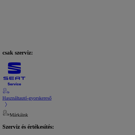
csak szerviz:
Használtautó-gyorskereső
Márkáink
Szerviz és értékesítés: