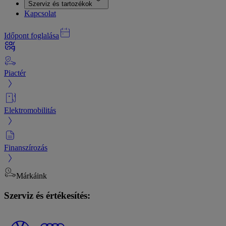
Szerviz és tartozékok
Kapcsolat
Időpont foglalása
Piactér
Elektromobilitás
Finanszírozás
Márkáink
Szerviz és értékesítés: