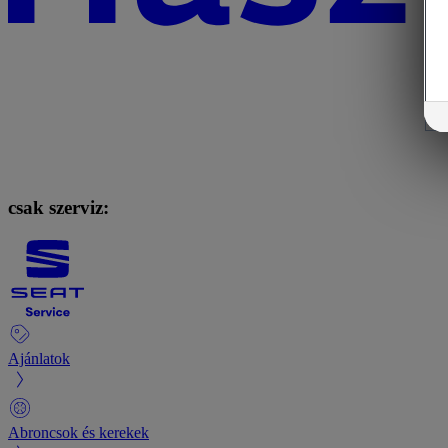
csak szerviz:
Ajánlatok
Abroncsok és kerekek