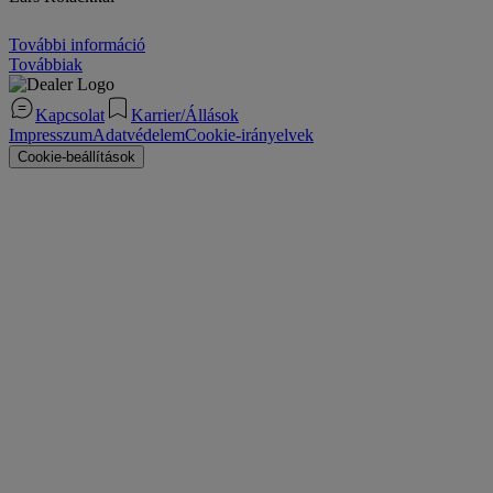
További információ
Továbbiak
Kapcsolat
Karrier/Állások
Impresszum
Adatvédelem
Cookie-irányelvek
Cookie-beállítások