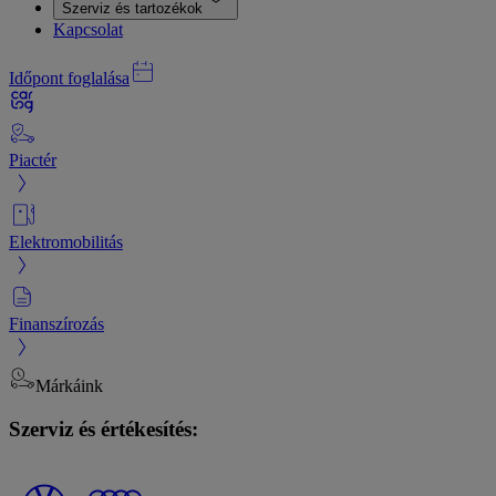
Szerviz és tartozékok
Kapcsolat
Időpont foglalása
Piactér
Elektromobilitás
Finanszírozás
Márkáink
Szerviz és értékesítés: