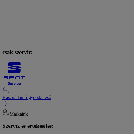
csak szerviz:
Használtautó-gyorskereső
Márkáink
Szerviz és értékesítés: