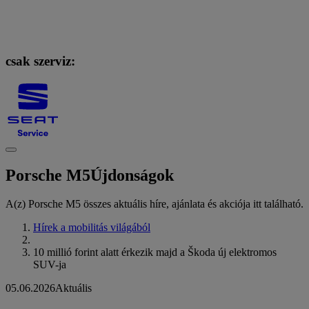
csak szerviz:
Porsche M5
Újdonságok
A(z) Porsche M5 összes aktuális híre, ajánlata és akciója itt található.
Hírek a mobilitás világából
10 millió forint alatt érkezik majd a Škoda új elektromos
SUV-ja
05.06.2026
Aktuális