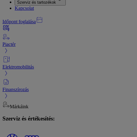
Szerviz és tartozékok
Kapcsolat
Időpont foglalása
Piactér
Elektromobilitás
Finanszírozás
Márkáink
Szerviz és értékesítés: