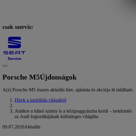
csak szerviz:
Porsche M5
Újdonságok
A(z) Porsche M5 összes aktuális híre, ajánlata és akciója itt található.
Hírek a mobilitás világából
Amikor a hátsó szárny is a kézipoggyászba kerül – betekintés
az Audi logisztikájának különleges világába
09.07.2026
Aktuális