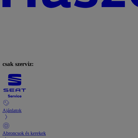
csak szerviz:
Ajánlatok
Abroncsok és kerekek