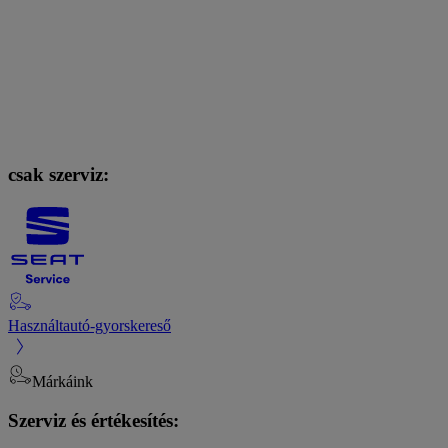
csak szerviz:
Használtautó-gyorskereső
Márkáink
Szerviz és értékesítés: